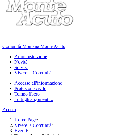
Comunità Montana Monte Acuto
Amministrazione
Novità
Servizi
Vivere la Comunità
Accesso all'informazione
Protezione civile
Tempo libero
Tutti gli argomenti...
Accedi
Home Page
/
Vivere la Comunità
/
Eventi
/