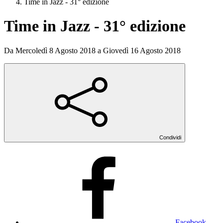
Time in Jazz - 31° edizione
Time in Jazz - 31° edizione
Da Mercoledì 8 Agosto 2018 a Giovedì 16 Agosto 2018
Condividi
Facebook