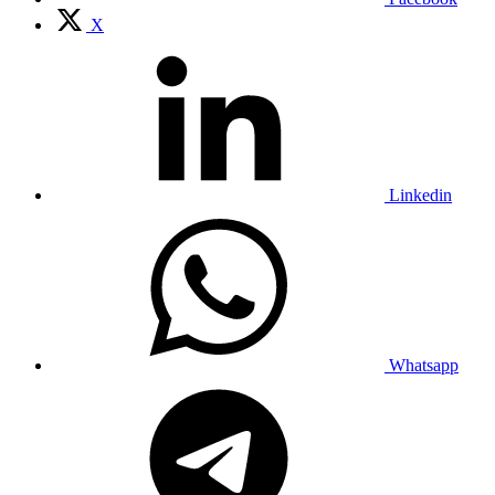
X
Linkedin
Whatsapp