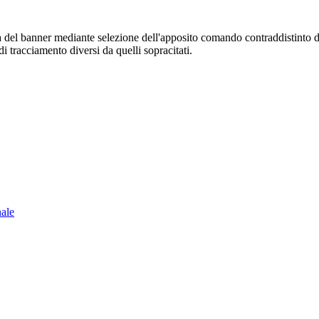
sura del banner mediante selezione dell'apposito comando contraddistinto 
i tracciamento diversi da quelli sopracitati.
nale