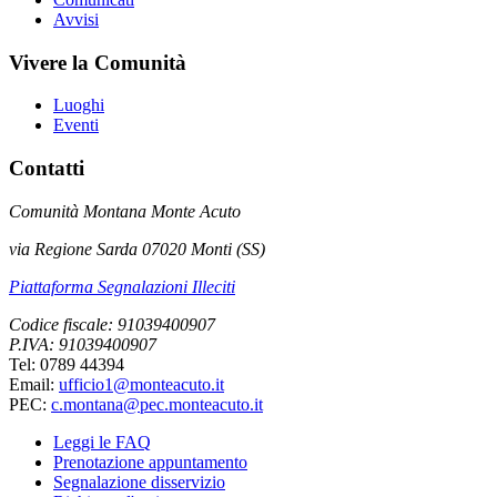
Avvisi
Vivere la Comunità
Luoghi
Eventi
Contatti
Comunità Montana Monte Acuto
via Regione Sarda 07020 Monti (SS)
Piattaforma Segnalazioni Illeciti
Codice fiscale: 91039400907
P.IVA: 91039400907
Tel: 0789 44394
Email:
ufficio1@monteacuto.it
PEC:
c.montana@pec.monteacuto.it
Leggi le FAQ
Prenotazione appuntamento
Segnalazione disservizio