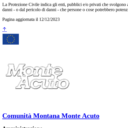
La Protezione Civile indica gli enti, pubblici e/o privati che svolgono at
danni - o dal pericolo di danni - che persone o cose potrebbero potenzial
Pagina aggiornata il 12/12/2023
Comunità Montana Monte Acuto