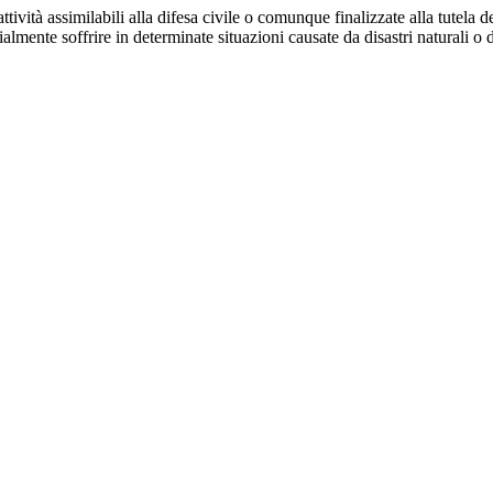
tività assimilabili alla difesa civile o comunque finalizzate alla tutela de
mente soffrire in determinate situazioni causate da disastri naturali o dis