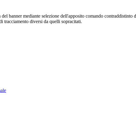
sura del banner mediante selezione dell'apposito comando contraddistinto 
i tracciamento diversi da quelli sopracitati.
nale