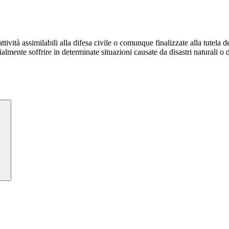
tività assimilabili alla difesa civile o comunque finalizzate alla tutela de
mente soffrire in determinate situazioni causate da disastri naturali o dis