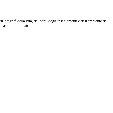
ll'integrità della vita, dei beni, degli insediamenti e dell'ambiente dai
astri di altra natura.