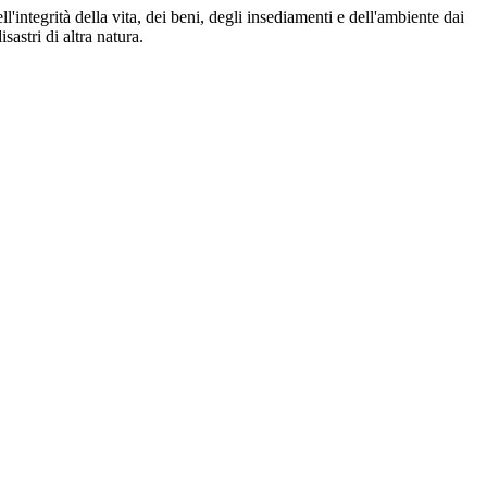
ll'integrità della vita, dei beni, degli insediamenti e dell'ambiente dai
astri di altra natura.