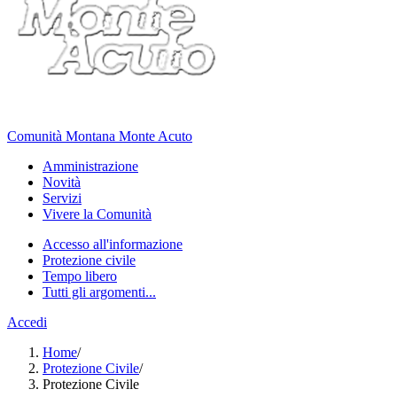
Comunità Montana Monte Acuto
Amministrazione
Novità
Servizi
Vivere la Comunità
Accesso all'informazione
Protezione civile
Tempo libero
Tutti gli argomenti...
Accedi
Home
/
Protezione Civile
/
Protezione Civile