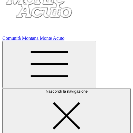
Comunità Montana Monte Acuto
Nascondi la navigazione