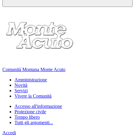
Comunità Montana Monte Acuto
Amministrazione
Novità
Servizi
Vivere la Comunità
Accesso all'informazione
Protezione civile
Tempo libero
Tutti gli argomenti...
Accedi