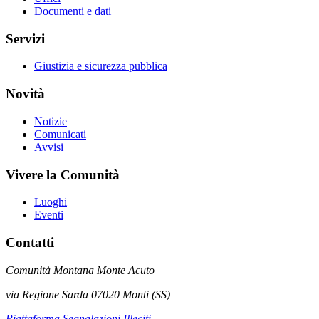
Documenti e dati
Servizi
Giustizia e sicurezza pubblica
Novità
Notizie
Comunicati
Avvisi
Vivere la Comunità
Luoghi
Eventi
Contatti
Comunità Montana Monte Acuto
via Regione Sarda 07020 Monti (SS)
Piattaforma Segnalazioni Illeciti